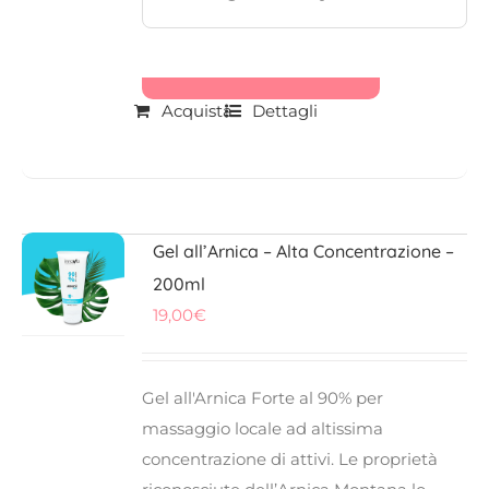
Acquista
Dettagli
Gel all’Arnica – Alta Concentrazione –
200ml
19,00
€
Gel all'Arnica
Forte al
90%
per
massaggio locale ad
altissima
concentrazione di attivi
. Le proprietà