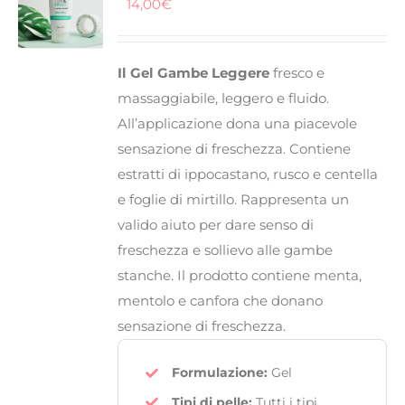
14,00
€
FITOTERAPICI
Il Gel Gambe Leggere
fresco e
SOLARI
massaggiabile, leggero e fluido.
All’applicazione dona una piacevole
CHI SIAMO
sensazione di freschezza. Contiene
estratti di ippocastano, rusco e centella
e foglie di mirtillo. Rappresenta un
valido aiuto per dare senso di
freschezza e sollievo alle gambe
stanche. Il prodotto contiene menta,
mentolo e canfora che donano
sensazione di freschezza.
Formulazione:
Gel
Tipi di pelle:
Tutti i tipi