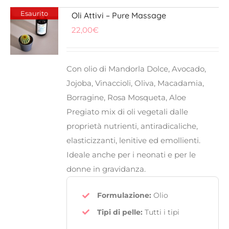
Esaurito
Oli Attivi – Pure Massage
22,00
€
Con olio di Mandorla Dolce, Avocado,
Jojoba, Vinaccioli, Oliva, Macadamia,
Borragine, Rosa Mosqueta, Aloe
Pregiato mix di oli vegetali dalle
proprietà nutrienti, antiradicaliche,
elasticizzanti, lenitive ed emollienti.
Ideale anche per i neonati e per le
donne in gravidanza.
Formulazione:
Olio
Tipi di pelle:
Tutti i tipi