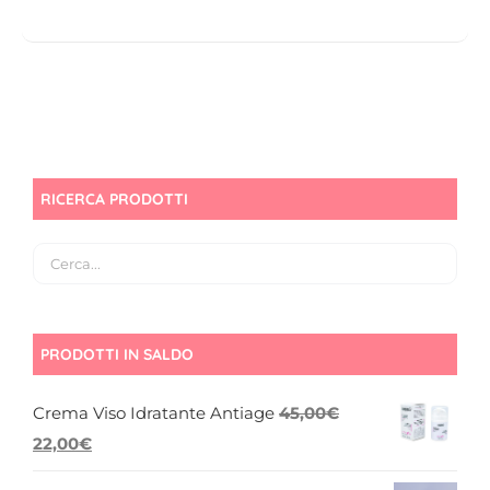
RICERCA PRODOTTI
PRODOTTI IN SALDO
Crema Viso Idratante Antiage
45,00
€
Il
Il
22,00
€
prezzo
prezzo