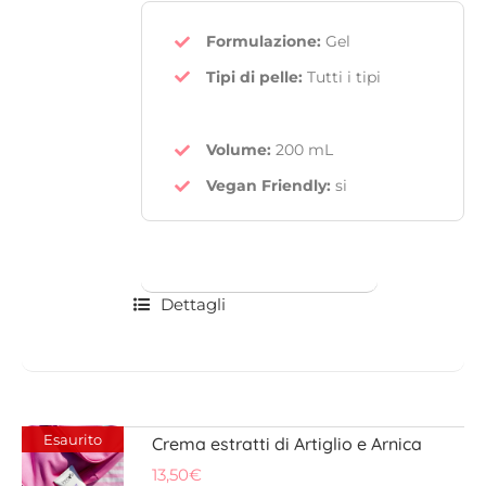
Formulazione:
Gel
Tipi di pelle:
Tutti i tipi
Volume:
200 mL
Vegan Friendly
:
si
Dettagli
Esaurito
Crema estratti di Artiglio e Arnica
13,50
€