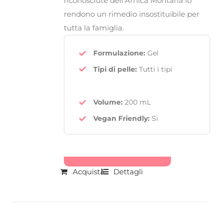
riconosciute dell’
Arnica Montana
lo
rendono un rimedio insostituibile per
tutta la famiglia.
Formulazione:
Gel
Tipi di pelle:
Tutti i tipi
Volume:
200 mL
Vegan Friendly
:
Si
Acquista
Dettagli