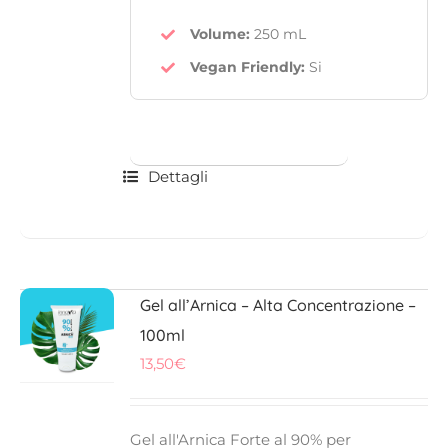
Volume:
250 mL
Vegan Friendly
:
Si
Dettagli
Gel all’Arnica – Alta Concentrazione –
100ml
13,50
€
Gel all'Arnica
Forte al
90%
per