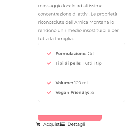
massaggio locale ad
altissima
concentrazione di attivi
. Le proprietà
riconosciute dell’
Arnica Montana
lo
rendono un rimedio insostituibile per
tutta la famiglia.
Formulazione:
Gel
Tipi di pelle:
Tutti i tipi
Volume:
100 mL
Vegan Friendly
:
Si
Acquista
Dettagli