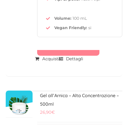
Volume:
100 mL
Vegan Friendly
:
si
Acquista
Dettagli
Gel all’Arnica – Alta Concentrazione –
500ml
26,90
€