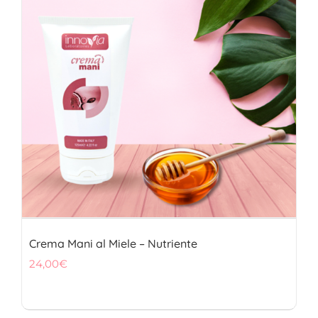
FITOTERAPICI
SOLARI
CHI SIAMO
Crema Mani al Miele – Nutriente
24,00
€