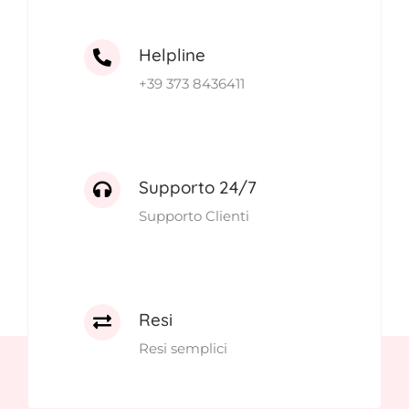
Helpline
+39 373 8436411
Supporto 24/7
Supporto Clienti
Resi
Resi semplici