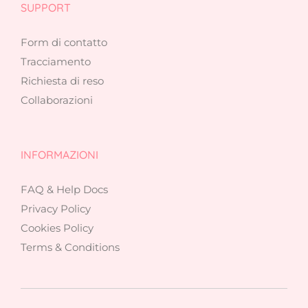
SUPPORT
Form di contatto
Tracciamento
Richiesta di reso
Collaborazioni
INFORMAZIONI
FAQ & Help Docs
Privacy Policy
Cookies Policy
Terms & Conditions