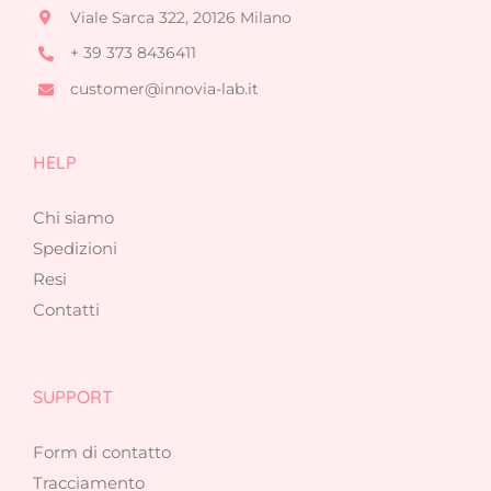
Viale Sarca 322, 20126 Milano
+ 39 373 8436411
customer@innovia-lab.it
HELP
Chi siamo
Spedizioni
Resi
Contatti
SUPPORT
Form di contatto
Tracciamento