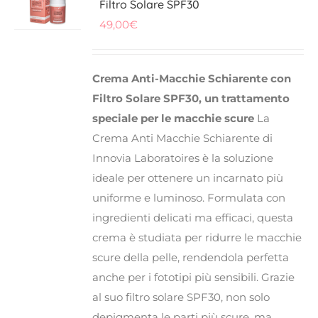
Filtro Solare SPF30
49,00
€
FITOTERAPICI
SOLARI
Crema Anti-Macchie Schiarente con
Filtro Solare SPF30, un trattamento
CHI SIAMO
speciale per le macchie scure
La
Crema Anti Macchie Schiarente di
Innovia Laboratoires è la soluzione
ideale per ottenere un incarnato più
uniforme e luminoso. Formulata con
ingredienti delicati ma efficaci, questa
crema è studiata per ridurre le macchie
scure della pelle, rendendola perfetta
anche per i fototipi più sensibili. Grazie
al suo filtro solare SPF30, non solo
depigmenta le parti più scure, ma