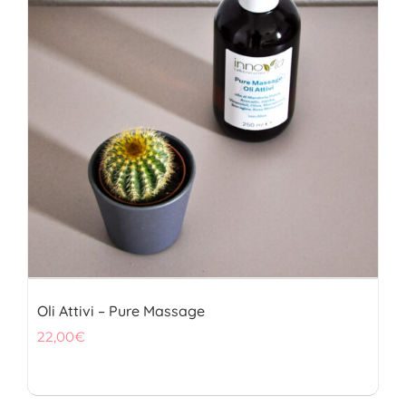
FITOTERAPICI
SOLARI
CHI SIAMO
Oli Attivi – Pure Massage
22,00
€