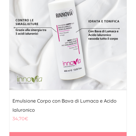
Emulsione Corpo con Bava di Lumaca e Acido
Ialuronico
34,70
€