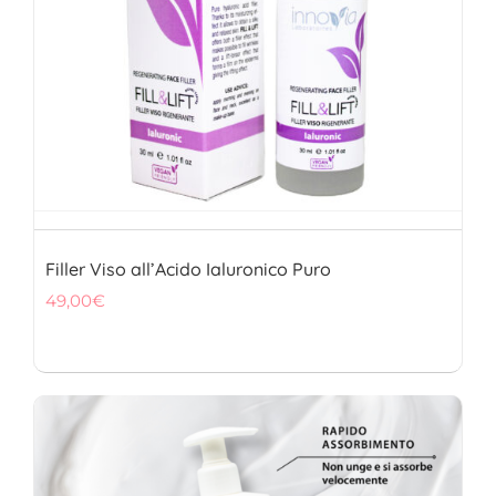
Filler Viso all’Acido Ialuronico Puro
49,00
€