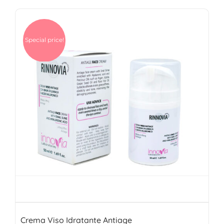
Special price!
Crema Viso Idratante Antiage