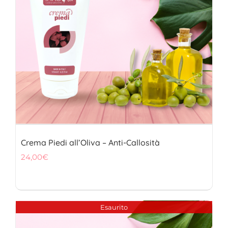
Crema Piedi all’Oliva – Anti-Callosità
24,00
€
Esaurito