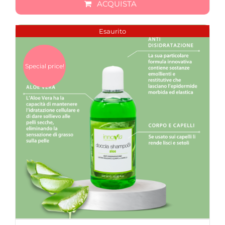
ACQUISTA
Esaurito
Special price!