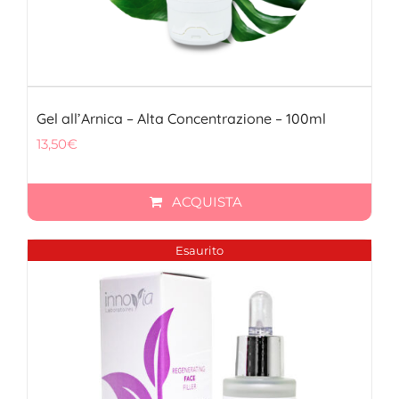
Gel all’Arnica – Alta Concentrazione – 100ml
13,50
€
ACQUISTA
Esaurito