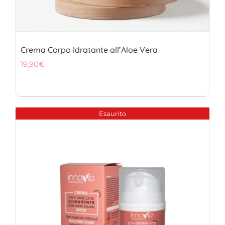
Crema Corpo Idratante all’Aloe Vera
19,90
€
Esaurito