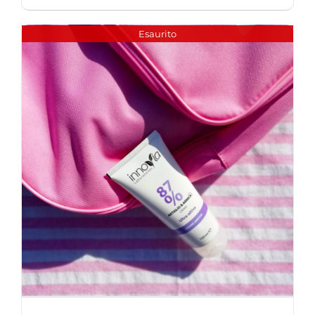
Esaurito