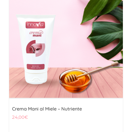
Crema Mani al Miele – Nutriente
24,00
€