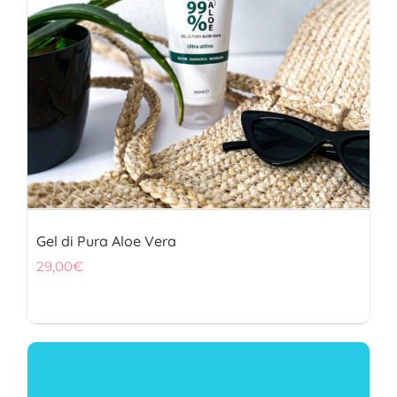
Gel di Pura Aloe Vera
29,00
€