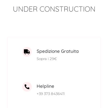
UNDER CONSTRUCTION
FITOTERAPICI
SOLARI
CHI SIAMO
Spedizione Gratuita
Sopra i 29€
Helpline
+39 373 8436411