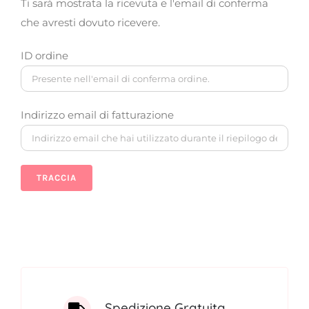
Ti sarà mostrata la ricevuta e l'email di conferma
che avresti dovuto ricevere.
FITOTERAPICI
ID ordine
SOLARI
CHI SIAMO
Indirizzo email di fatturazione
TRACCIA
Spedizione Gratuita