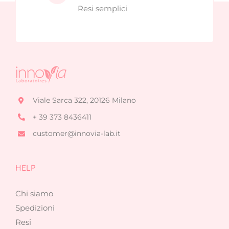
Resi semplici
Viale Sarca 322, 20126 Milano
+ 39 373 8436411
customer@innovia-lab.it
HELP
Chi siamo
Spedizioni
Resi