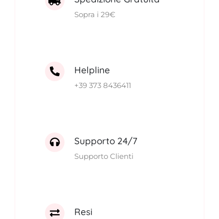
Sopra i 29€
Helpline
+39 373 8436411
Supporto 24/7
Supporto Clienti
Resi