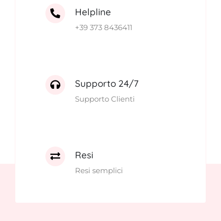
Helpline
+39 373 8436411
Supporto 24/7
Supporto Clienti
Resi
Resi semplici