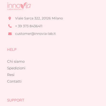
Viale Sarca 322, 20126 Milano
+ 39 373 8436411
customer@innovia-lab.it
HELP
Chi siamo
Spedizioni
Resi
Contatti
SUPPORT