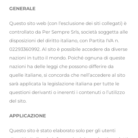
GENERALE
FITOTERAPICI
Questo sito web (con l’esclusione dei siti collegati) è
SOLARI
controllato da Per Sempre Srls, società soggetta alle
disposizioni del diritto italiano, con Partita IVA n.
CHI SIAMO
02293360992. Al sito è possibile accedere da diverse
nazioni in tutto il mondo. Poiché ognuna di queste
nazioni ha delle leggi che possono differire da
quelle italiane, si concorda che nell’accedere al sito
sarà applicata la legislazione italiana per tutte le
questioni derivanti o inerenti i contenuti o l’utilizzo
del sito.
APPLICAZIONE
Questo sito è stato elaborato solo per gli utenti