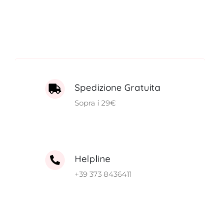
Spedizione Gratuita
Sopra i 29€
Helpline
+39 373 8436411