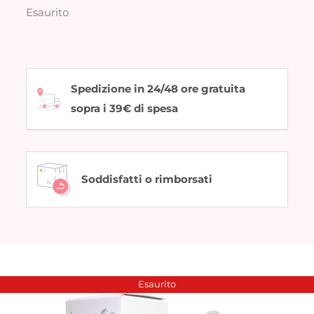
Esaurito
Spedizione in 24/48 ore gratuita
sopra i 39€ di spesa
Soddisfatti o rimborsati
Esaurito