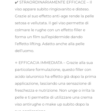
✔️ STRAORDINARIAMENTE EFFICACE – Il
viso appare subito ringiovanito e disteso.
Grazie al suo effetto anti-age rende la pelle
setosa e vellutata. Il gel viso permette di
colmare le rughe con un effetto filler e
forma un film sull’epidermide dando
l’effetto lifting. Adatto anche alla pelle
dell’uomo.
⭐️ EFFICACIA IMMEDIATA – Grazie alla sua
particolare formulazione, questo filler con
acido ialuronico ha effetto già dopo la prima
applicazione, lasciando una sensazione di
freschezza e nutrizione. Non unge o irrita la
pelle e ti permette di utilizzare una crema
viso antirughe o make up subito dopo la