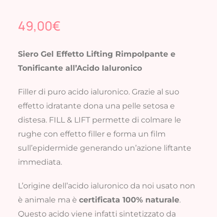
FITOTERAPICI
49,00
€
SOLARI
Siero Gel Effetto Lifting Rimpolpante e
Tonificante all’Acido Ialuronico
CHI SIAMO
Filler di puro acido ialuronico. Grazie al suo
effetto idratante dona una pelle setosa e
distesa. FILL & LIFT permette di colmare le
rughe con effetto filler e forma un film
sull’epidermide generando un’azione liftante
immediata.
L’origine dell’acido ialuronico da noi usato non
è animale ma è
certificata 100% naturale
.
Questo acido viene infatti sintetizzato da