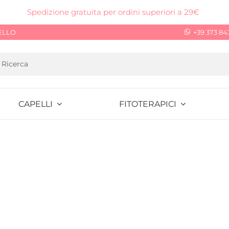
Spedizione gratuita per ordini superiori a 29€
ELLO
+39 373 84
CAPELLI
FITOTERAPICI