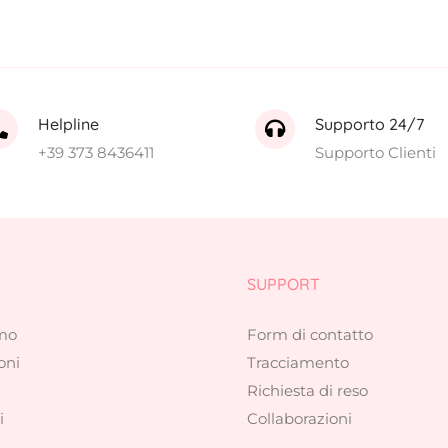
Helpline
Supporto 24/7
+39 373 8436411
Supporto Clienti
SUPPORT
amo
Form di contatto
oni
Tracciamento
Richiesta di reso
i
Collaborazioni