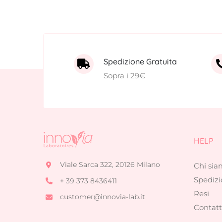
Spedizione Gratuita
Sopra i 29€
HELP
Viale Sarca 322, 20126 Milano
Chi si
Spedizi
+ 39 373 8436411
Resi
customer@innovia-lab.it
Contatt