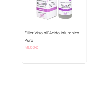
Filler Viso all’Acido Ialuronico
Puro
49,00
€