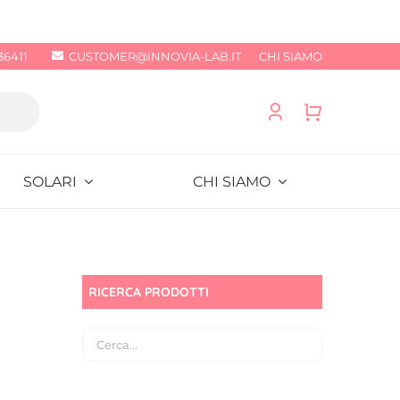
36411
CUSTOMER@INNOVIA-LAB.IT
CHI SIAMO
SOLARI
CHI SIAMO
RICERCA PRODOTTI