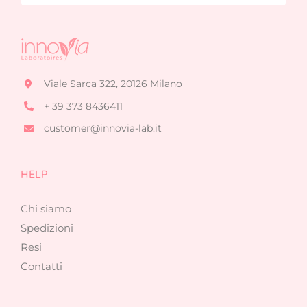
Viale Sarca 322, 20126 Milano
+ 39 373 8436411
customer@innovia-lab.it
HELP
Chi siamo
Spedizioni
Resi
Contatti