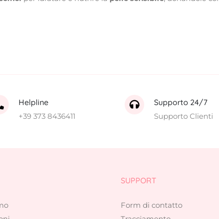
Helpline
Supporto 24/7
+39 373 8436411
Supporto Clienti
SUPPORT
amo
Form di contatto
oni
Tracciamento