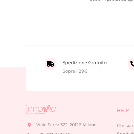
Spedizione Gratuita
Sopra i 29€
HELP
Viale Sarca 322, 20126 Milano
Chi si
Spedizi