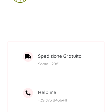
FITOTERAPICI
SOLARI
CHI SIAMO
Spedizione Gratuita
Sopra i 29€
Helpline
+39 373 8436411