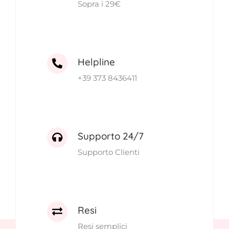
Sopra i 29€
Helpline
+39 373 8436411
Supporto 24/7
Supporto Clienti
Resi
Resi semplici