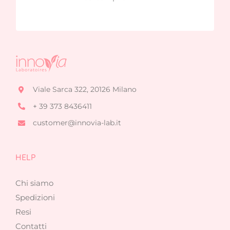
Viale Sarca 322, 20126 Milano
+ 39 373 8436411
customer@innovia-lab.it
HELP
Chi siamo
Spedizioni
Resi
Contatti