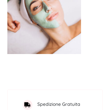
FITOTERAPICI
SOLARI
CHI SIAMO
Spedizione Gratuita