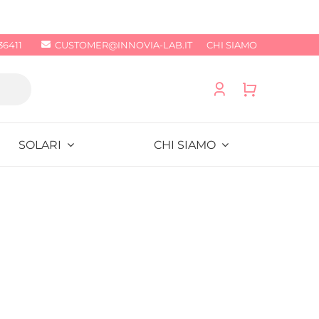
36411
CUSTOMER@INNOVIA-LAB.IT
CHI SIAMO
SOLARI
CHI SIAMO