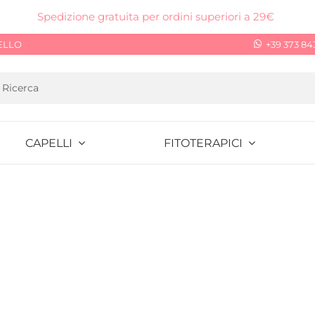
Spedizione gratuita per ordini superiori a 29€
ELLO
+39 373 84
CAPELLI
FITOTERAPICI