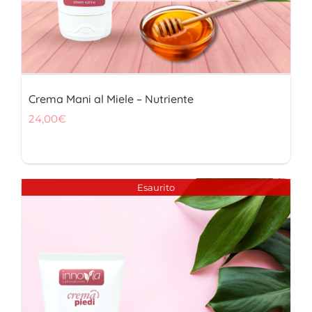
Crema Mani al Miele – Nutriente
24,00
€
Esaurito