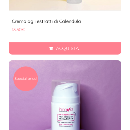
Crema agli estratti di Calendula
13,50
€
ACQUISTA
Special price!