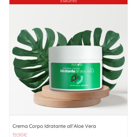
Esaurito
Crema Corpo Idratante all’Aloe Vera
19,90
€