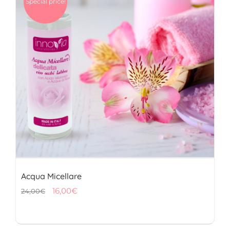
Special price!
FITOTERAPICI
SOLARI
CHI SIAMO
Acqua Micellare
Il
Il
16,00
€
24,00
€
prezzo
prezzo
originale
attuale