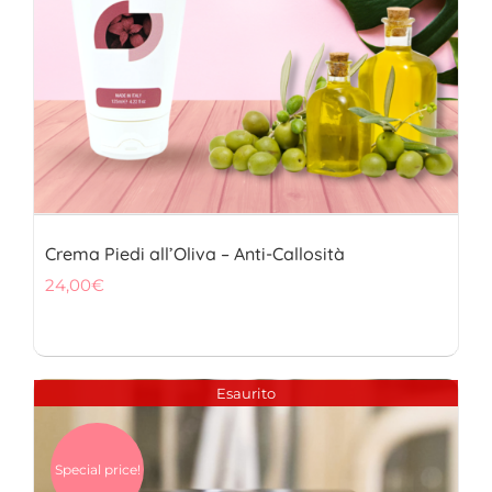
Crema Piedi all’Oliva – Anti-Callosità
24,00
€
Esaurito
Special price!