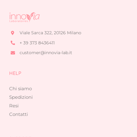
Viale Sarca 322, 20126 Milano
+ 39 373 8436411
customer@innovia-lab.it
HELP
Chi siamo
Spedizioni
Resi
Contatti