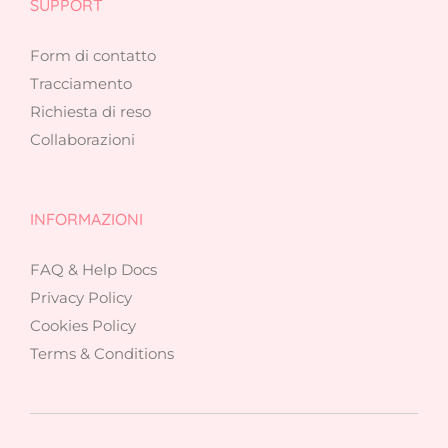
SUPPORT
Form di contatto
Tracciamento
Richiesta di reso
Collaborazioni
INFORMAZIONI
FAQ & Help Docs
Privacy Policy
Cookies Policy
Terms & Conditions