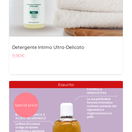
Detergente Intimo Ultra-Delicato
9,90
€
Esaurito
Special price!