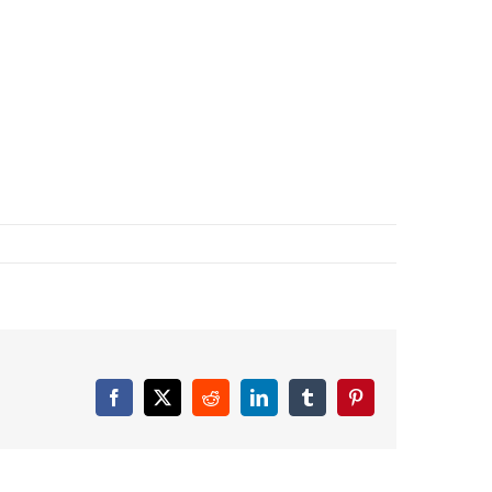
Facebook
X
Reddit
LinkedIn
Tumblr
Pinterest