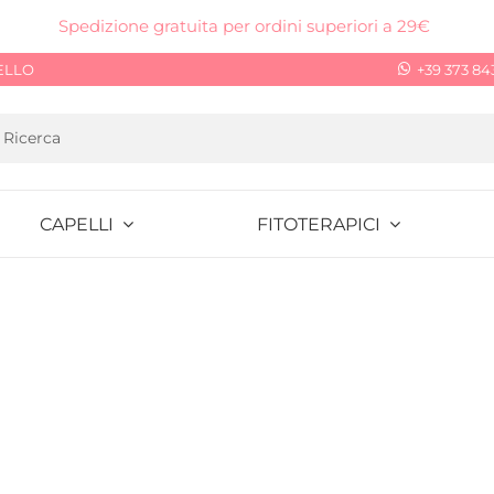
Spedizione gratuita per ordini superiori a 29€
ELLO
+39 373 84
CAPELLI
FITOTERAPICI