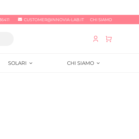
36411
CUSTOMER@INNOVIA-LAB.IT
CHI SIAMO
SOLARI
CHI SIAMO