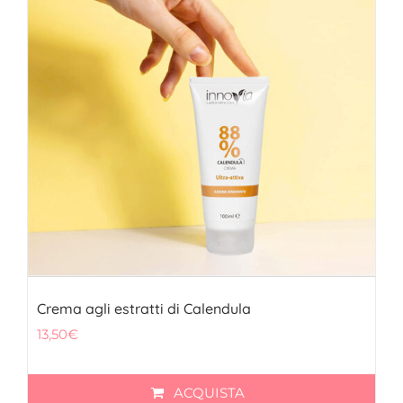
FITOTERAPICI
SOLARI
CHI SIAMO
Crema agli estratti di Calendula
13,50
€
ACQUISTA