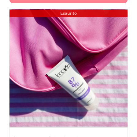
Esaurito