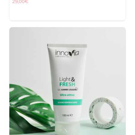
29,00
€