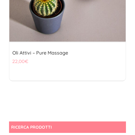
Oli Attivi – Pure Massage
22,00
€
RICERCA PRODOTTI