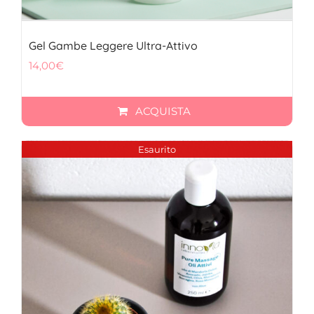
Gel Gambe Leggere Ultra-Attivo
14,00
€
ACQUISTA
Esaurito