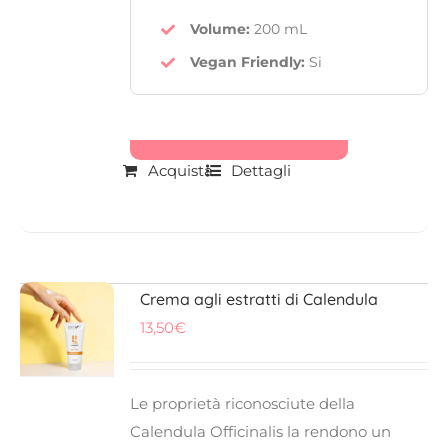
Volume:
200 mL
Vegan Friendly
:
Si
Acquista
Dettagli
Crema agli estratti di Calendula
13,50
€
Le proprietà riconosciute della
Calendula Officinalis la rendono un