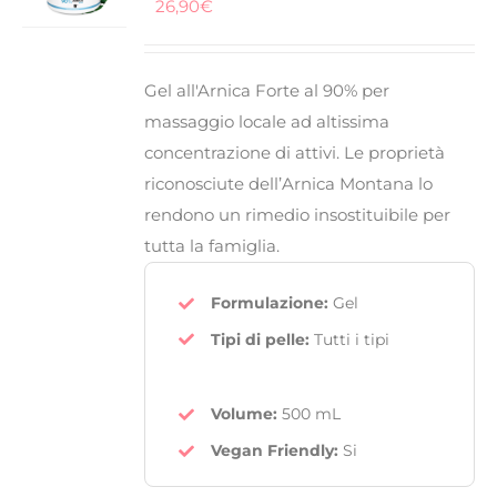
26,90
€
Gel all'Arnica
Forte al
90%
per
massaggio locale ad
altissima
concentrazione di attivi
. Le proprietà
riconosciute dell’
Arnica Montana
lo
rendono un rimedio insostituibile per
tutta la famiglia.
Formulazione:
Gel
Tipi di pelle:
Tutti i tipi
Volume:
500 mL
Vegan Friendly
:
Si