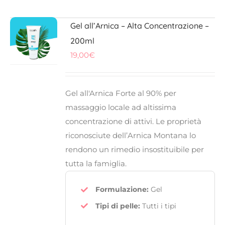
Gel all’Arnica – Alta Concentrazione –
200ml
19,00
€
Gel all'Arnica
Forte al
90%
per
massaggio locale ad
altissima
concentrazione di attivi
. Le proprietà
riconosciute dell’
Arnica Montana
lo
rendono un rimedio insostituibile per
tutta la famiglia.
Formulazione:
Gel
Tipi di pelle:
Tutti i tipi