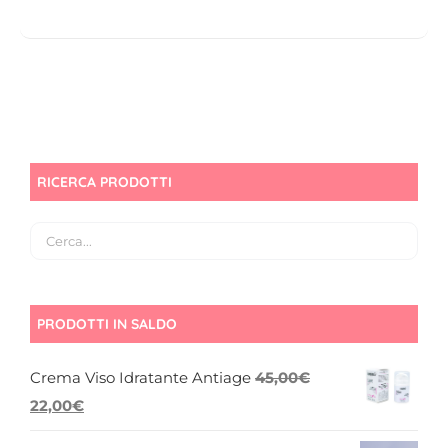
RICERCA PRODOTTI
PRODOTTI IN SALDO
Crema Viso Idratante Antiage
45,00
€
Il
Il
22,00
€
prezzo
prezzo