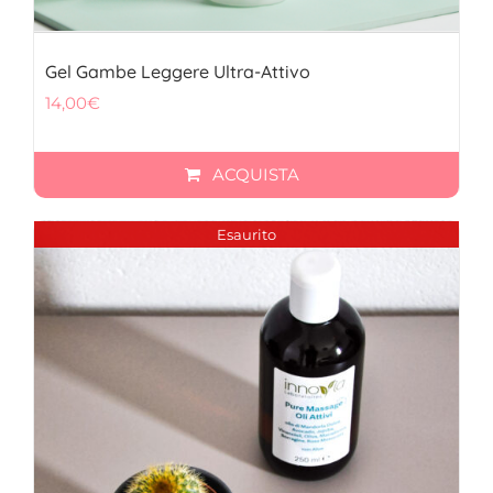
Gel Gambe Leggere Ultra-Attivo
14,00
€
ACQUISTA
Esaurito