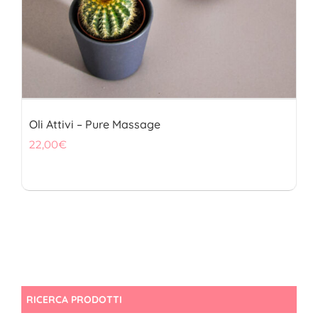
Oli Attivi – Pure Massage
22,00
€
RICERCA PRODOTTI