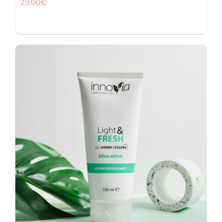
29,00
€