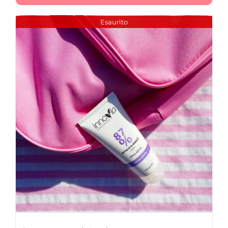
Esaurito