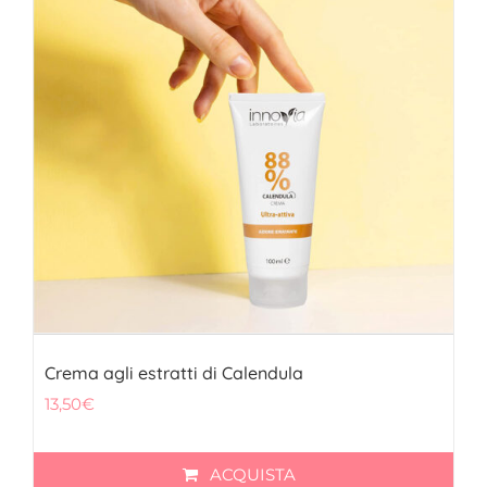
FITOTERAPICI
SOLARI
CHI SIAMO
Crema agli estratti di Calendula
13,50
€
ACQUISTA