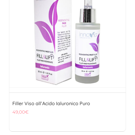
FITOTERAPICI
SOLARI
CHI SIAMO
Filler Viso all’Acido Ialuronico Puro
49,00
€