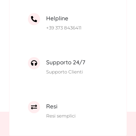
Helpline
+39 373 8436411
Supporto 24/7
Supporto Clienti
Resi
Resi semplici