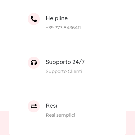
Helpline
+39 373 8436411
Supporto 24/7
Supporto Clienti
Resi
Resi semplici