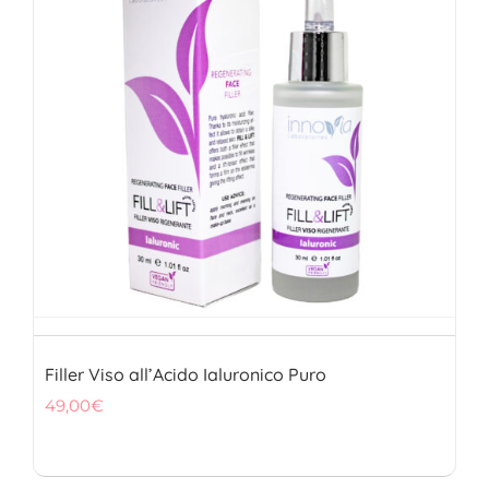
FITOTERAPICI
SOLARI
CHI SIAMO
Filler Viso all’Acido Ialuronico Puro
49,00
€