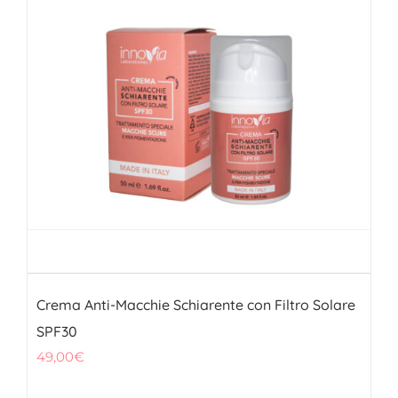
FITOTERAPICI
SOLARI
CHI SIAMO
Crema Anti-Macchie Schiarente con Filtro Solare
SPF30
49,00
€