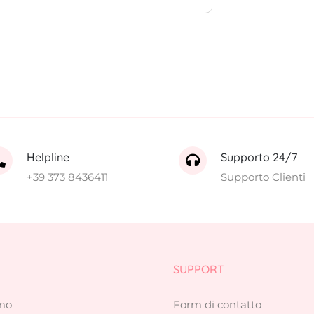
Helpline
Supporto 24/7
+39 373 8436411
Supporto Clienti
SUPPORT
amo
Form di contatto