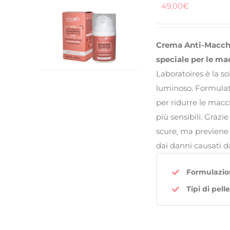
49,00
€
Crema Anti-Macchi
speciale per le ma
Laboratoires è la s
luminoso. Formulata
per ridurre le macch
più sensibili. Grazi
scure, ma previene
dai danni causati d
Formulazio
Tipi di pelle