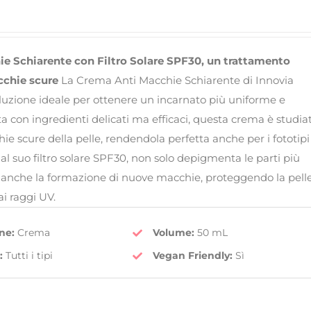
e Schiarente con Filtro Solare SPF30, un trattamento
cchie scure
La Crema Anti Macchie Schiarente di Innovia
oluzione ideale per ottenere un incarnato più uniforme e
 con ingredienti delicati ma efficaci, questa crema è studia
ie scure della pelle, rendendola perfetta anche per i fototipi
e al suo filtro solare SPF30, non solo depigmenta le parti più
 anche la formazione di nuove macchie, proteggendo la pell
ai raggi UV.
ne:
Crema
Volume:
50 mL
:
Tutti i tipi
Vegan Friendly
:
Sì