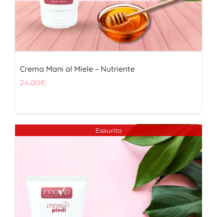
Crema Mani al Miele – Nutriente
24,00
€
Esaurito