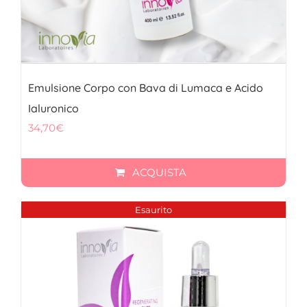
Emulsione Corpo con Bava di Lumaca e Acido
Ialuronico
34,70
€
ACQUISTA
Esaurito