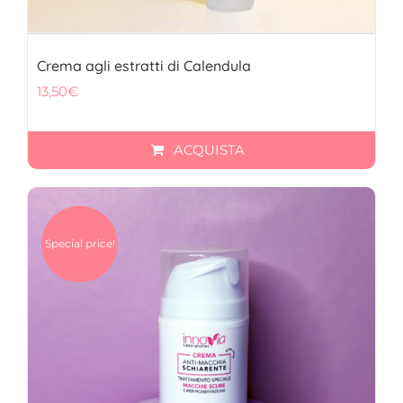
Crema agli estratti di Calendula
13,50
€
ACQUISTA
Special price!