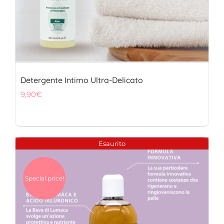
Detergente Intimo Ultra-Delicato
9,90
€
Esaurito
Special price!