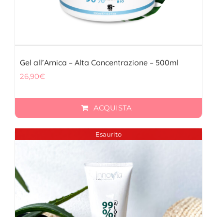
Gel all’Arnica – Alta Concentrazione – 500ml
26,90
€
ACQUISTA
Esaurito