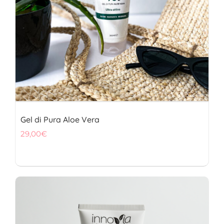
Gel di Pura Aloe Vera
29,00
€