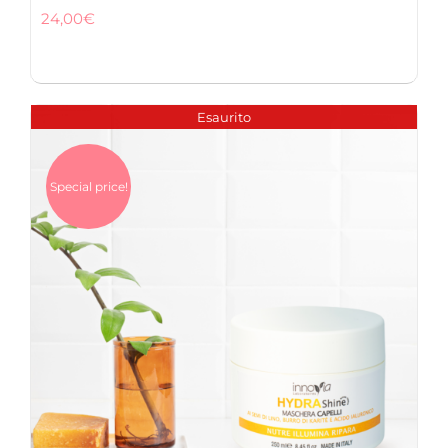
24,00
€
Esaurito
Special price!