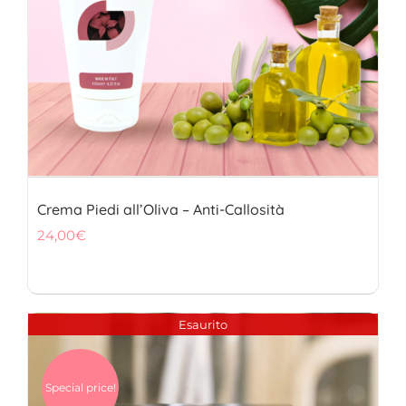
Crema Piedi all’Oliva – Anti-Callosità
24,00
€
Esaurito
Special price!