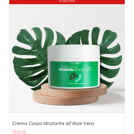
Esaurito
Crema Corpo Idratante all’Aloe Vera
19,90
€