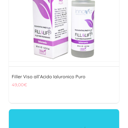
Filler Viso all’Acido Ialuronico Puro
49,00
€