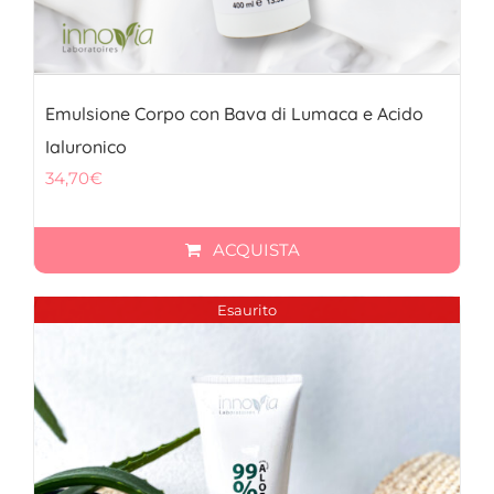
Emulsione Corpo con Bava di Lumaca e Acido
Ialuronico
34,70
€
ACQUISTA
Esaurito