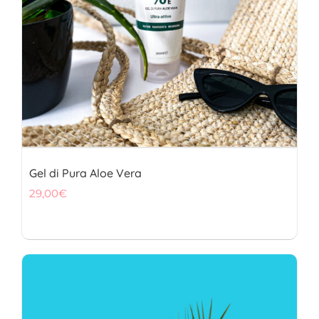
Gel di Pura Aloe Vera
29,00
€