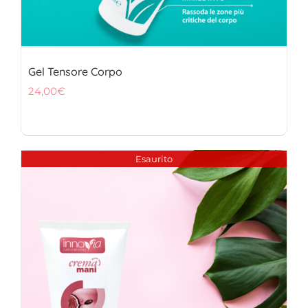
Gel Tensore Corpo
24,00
€
Esaurito