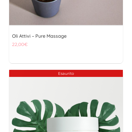
Oli Attivi – Pure Massage
22,00
€
Esaurito