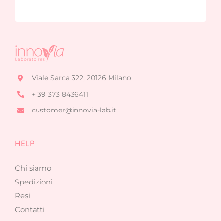
Viale Sarca 322, 20126 Milano
+ 39 373 8436411
customer@innovia-lab.it
HELP
Chi siamo
Spedizioni
Resi
Contatti