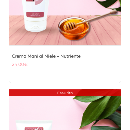
Crema Mani al Miele – Nutriente
24,00
€
Esaurito