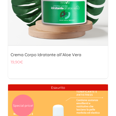
Crema Corpo Idratante all’Aloe Vera
19,90
€
Esaurito
Special price!