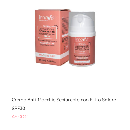
FITOTERAPICI
SOLARI
CHI SIAMO
Crema Anti-Macchie Schiarente con Filtro Solare
SPF30
49,00
€