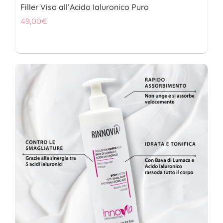
Filler Viso all’Acido Ialuronico Puro
49,00
€