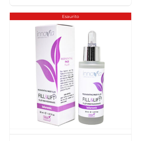
Esaurito