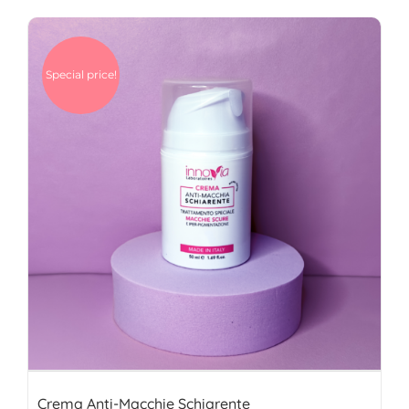
Special price!
Crema Anti-Macchie Schiarente